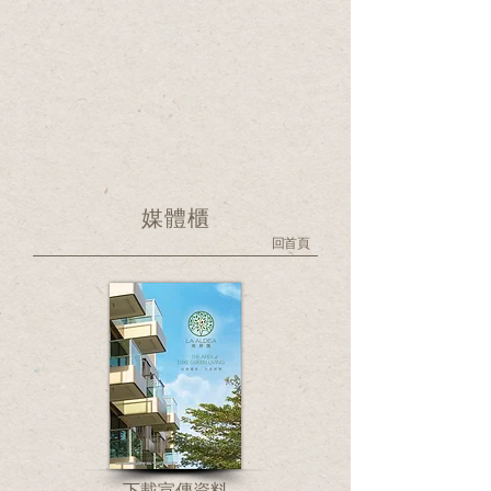
媒體櫃
回首頁
下載宣傳資料